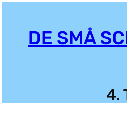
DE SMÅ S
4.