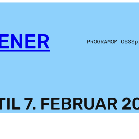
CENER
PROGRAM
OM OSS
Sp
 TIL 7. FEBRUAR 2