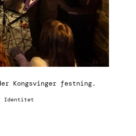
der Kongsvinger festning.
/ Identitet