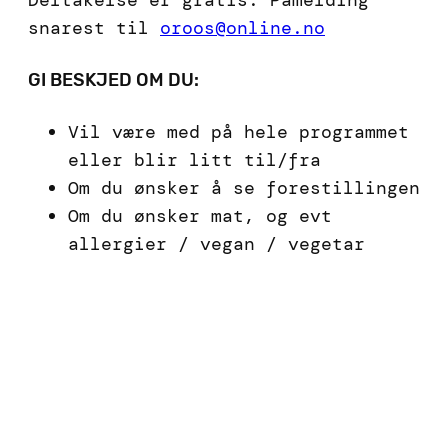
snarest til
oroos@online.no
GI BESKJED OM DU:
Vil være med på hele programmet
eller blir litt til/fra
Om du ønsker å se forestillingen
Om du ønsker mat, og evt
allergier / vegan / vegetar