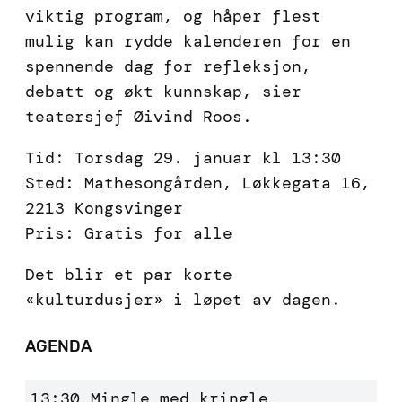
viktig program, og håper flest
mulig kan rydde kalenderen for en
spennende dag for refleksjon,
debatt og økt kunnskap, sier
teatersjef Øivind Roos.
Tid: Torsdag 29. januar kl 13:30
Sted: Mathesongården, Løkkegata 16,
2213 Kongsvinger
Pris: Gratis for alle
Det blir et par korte
«kulturdusjer» i løpet av dagen.
AGENDA
13:30
Mingle med kringle