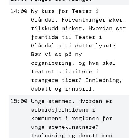
14:00
Ny kurs for Teater i
Glåmdal. Forventninger øker,
tilskudd minker. Hvordan ser
framtida til Teater i
Glåmdal ut i dette lyset?
Bør vi se på ny
organisering, og hva skal
teatret prioritere i
trangere tider? Innledning,
debatt og innspill.
15:00
Unge stemmer. Hvordan er
arbeidsforholdene i
kommunene i regionen for
unge scenekunstnere?
Innledning og debatt med