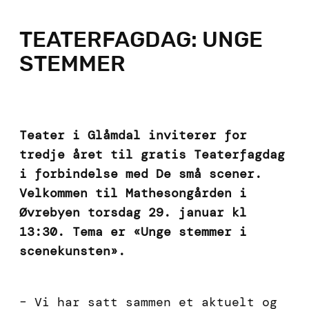
TEATERFAGDAG: UNGE
STEMMER
Teater i Glåmdal inviterer for
tredje året til gratis Teaterfagdag
i forbindelse med De små scener.
Velkommen til Mathesongården i
Øvrebyen
torsdag 29. januar kl
13:30.
Tema er «Unge stemmer i
scenekunsten».
– Vi har satt sammen et aktuelt og